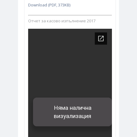
Download (PDF, 373KB)
Отчет за касово изпълнение 2017