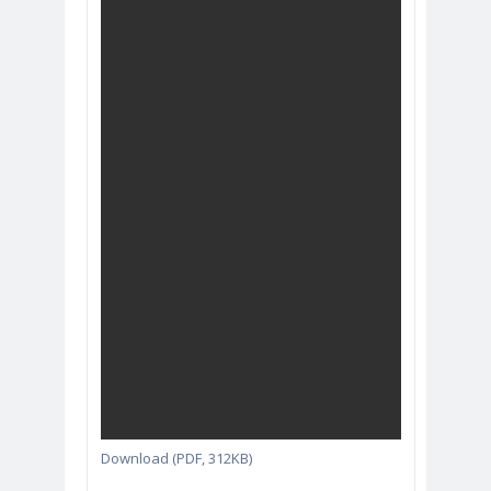
Download (PDF, 312KB)