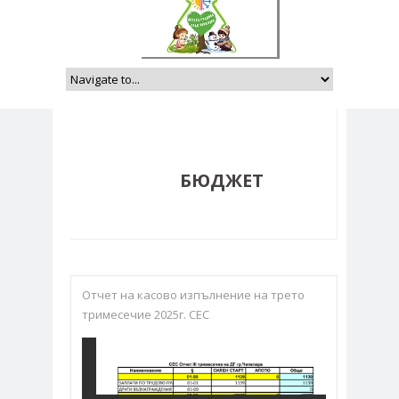
БЮДЖЕТ
Отчет на касово изпълнение на трето
тримесечие 2025г. СЕС