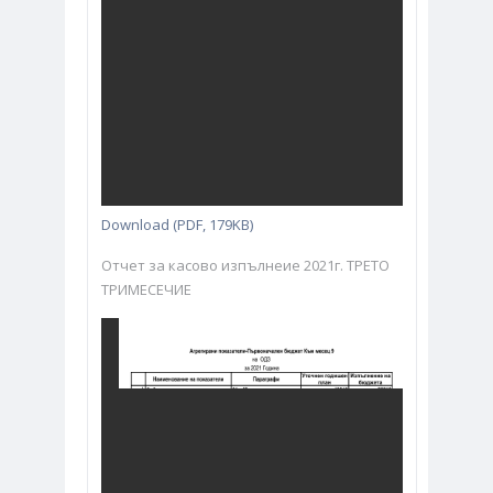
Download (PDF, 179KB)
Отчет за касово изпълнеие 2021г. ТРЕТО
ТРИМЕСЕЧИЕ