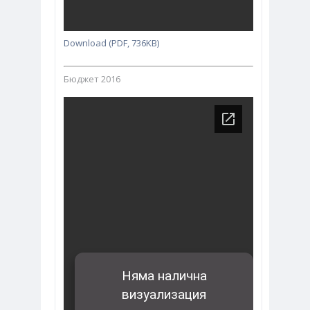
Download (PDF, 736KB)
Бюджет 2016