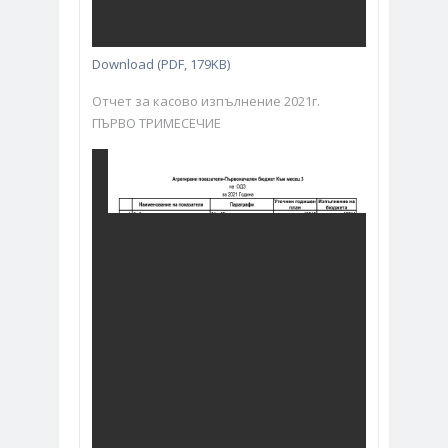
Download (PDF, 179KB)
Отчет за касово изпълнение 2021г.
ПЪРВО ТРИМЕСЕЧИЕ