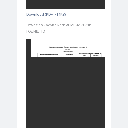
Download (PDF, 714KB)
Отчет за касово изпълнение 2021г.
ГОДИШНО