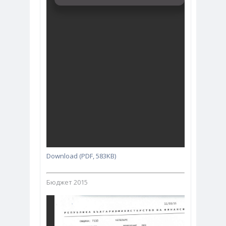
Download (PDF, 583KB)
Бюджет 2015