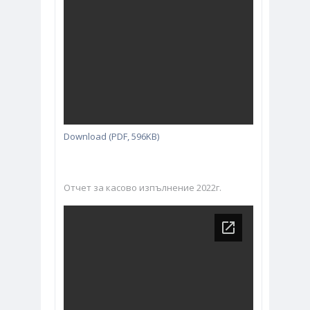
Download (PDF, 596KB)
Отчет за касово изпълнение 2022г.