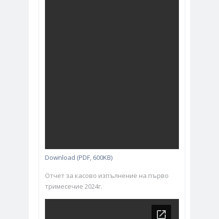
Download (PDF, 600KB)
Отчет за касово изпълнение на първо
тримесечие 2024г.