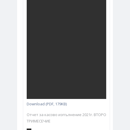
Download (PDF, 179KB)
Отчет за касово изпълнение 2021г. ВТОРО
ТРИМЕСЕЧИЕ