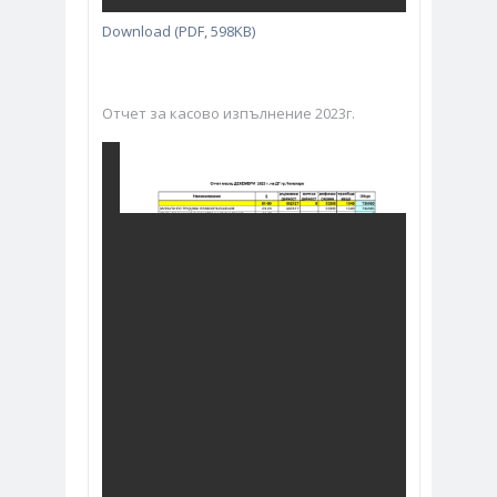
Download (PDF, 598KB)
Отчет за касово изпълнение 2023г.