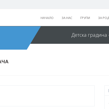
НАЧАЛО
ЗА НАС
ГРУПИ
ЗА РО
Детска градина 
АЧА