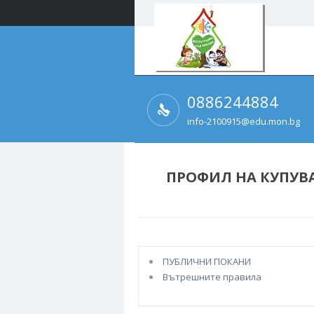
0886244884
info-2100915@edu.mon.bg
ПРОФИЛ НА КУПУВ
ПУБЛИЧНИ ПОКАНИ
Вътрешните правила