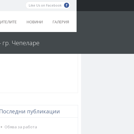
Like Us on Facebook
ДИТЕЛИТЕ
НОВИНИ
ГАЛЕРИЯ
- гр. Чепеларе
Последни публикации
Обява за работа