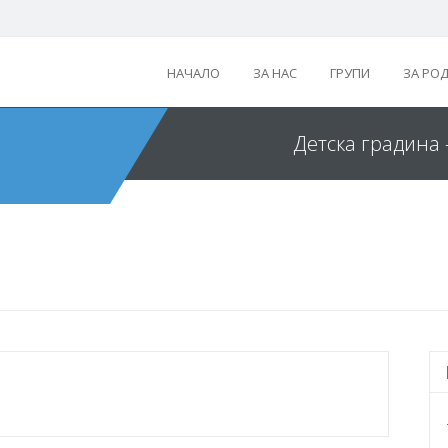
НАЧАЛО
ЗА НАС
ГРУПИ
ЗА РО
Детска градина 