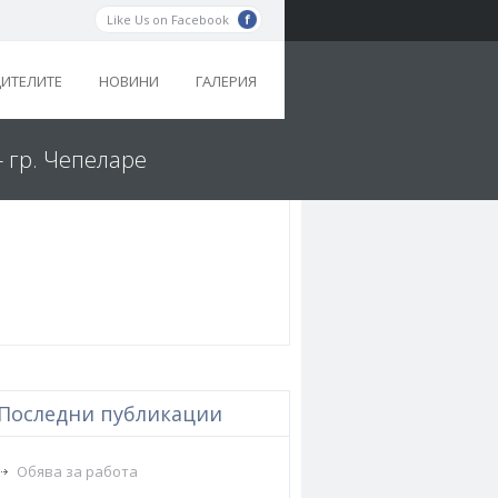
Like Us on Facebook
ДИТЕЛИТЕ
НОВИНИ
ГАЛЕРИЯ
- гр. Чепеларе
Последни публикации
Обява за работа