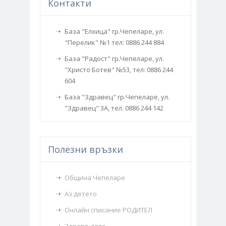
Контакти
База "Елхица" гр.Чепеларе, ул.
"Перелик" №1 тел: 0886 244 884
База "Радост" гр.Чепеларе, ул.
"Христо Ботев" №53, тел: 0886 244
604
База "Здравец" гр.Чепеларе, ул.
"Здравец" 3А, тел. 0886 244 142
Полезни връзки
Община Чепеларе
Аз детето
Онлайн списание РОДИТЕЛ