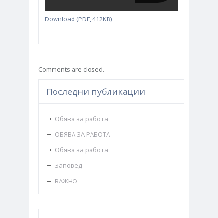
Download (PDF, 412KB)
Comments are closed.
Последни публикации
Обява за работа
ОБЯВА ЗА РАБОТА
Обява за работа
Заповед
ВАЖНО