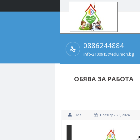
0886244884
info-2100915@edu.mon.bg
ОБЯВА ЗА РАБОТА
Odz
Ноември 26, 2024