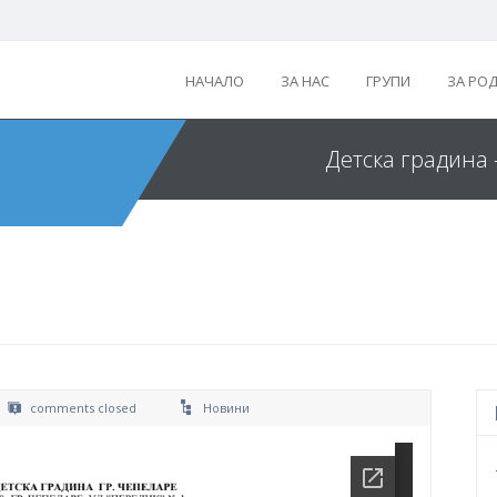
НАЧАЛО
ЗА НАС
ГРУПИ
ЗА РО
Детска градина 
comments closed
Новини