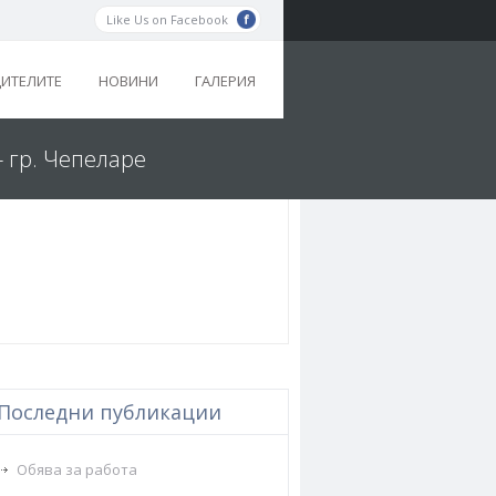
Like Us on Facebook
ДИТЕЛИТЕ
НОВИНИ
ГАЛЕРИЯ
- гр. Чепеларе
Последни публикации
Обява за работа